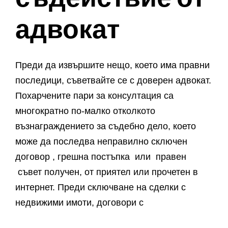
адвокат
Преди да извършите нещо, което има правни
последици, съветвайте се с доверен адвокат.
Похарчените пари за консултация са
многократно по-малко отколкото
възнаграждението за съдебно дело, което
може да последва неправилно сключен
договор , грешна постъпка или правен
съвет получен, от приятел или прочетен в
интернет. Преди сключване на сделки с
недвижими имоти, договори с