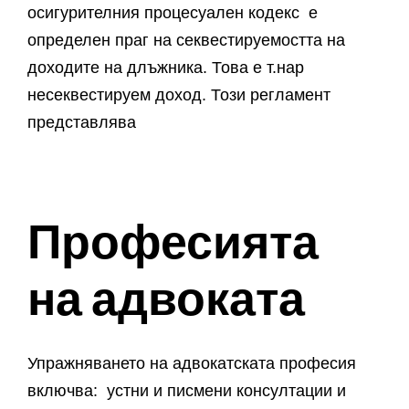
осигурителния процесуален кодекс е
определен праг на секвестируемостта на
доходите на длъжника. Това е т.нар
несеквестируем доход. Този регламент
представлява
Професията
на адвоката
Упражняването на адвокатската професия
включва: устни и писмени консултации и