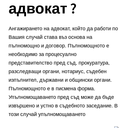
адвокат ?
Ангажирането на адвокат, който да работи по
Вашия случай става въз основа на
пълномощно и договор. Пълномощното е
необходимо за процесуално
представителство пред съд, прокуратура,
разследващи органи, нотариус, съдебен
изпълнител, държавни и общински органи.
Пълномощното е в писмена форма.
Упълномощаването пред съд може да бъде
извършено и устно в съдебното заседание. В
този случай упълномощаването