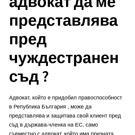
адвокат да ме
представлява
пред
чуждестранен
съд ?
Адвокат, който е придобил правоспособност
в Република България , може да
представлява и защитава свой клиент пред
съд в държава-членка на ЕС, само
съвместно с адвокат, който има призната