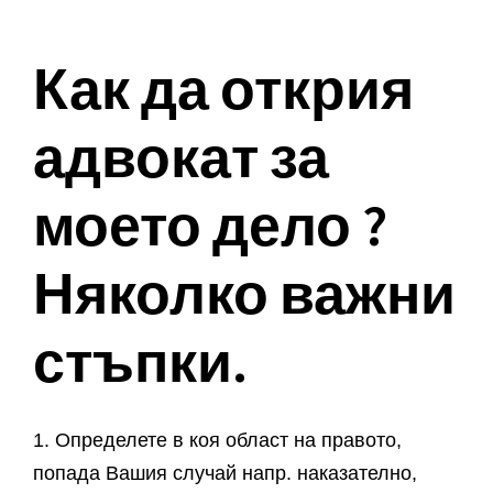
Как да открия
адвокат за
моето дело ?
Няколко важни
стъпки.
1. Определете в коя област на правото,
попада Вашия случай напр. наказателно,