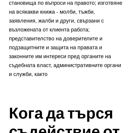
становища по въпроси на правото; изготвяне
на всякакви книжа - молби, тъжби,
заявления, жалби и други, свързани с
възложената от клиента работа;
представителство на доверителите и
подзащитните и защита на правата и
законните им интереси пред органите на
съдебната власт, административните органи
и служби, както
Кога да търся
съдействие от