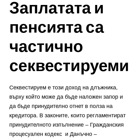
Заплатата и
пенсията са
частично
секвестируеми
Секвестируем е този доход на длъжника,
върху който може да бъде наложен запор и
да бъде принудително отнет в полза на
кредитора. В законите, които регламентират
принудителното изпълнение – Гражданския
процесуален кодекс и Данъчно –