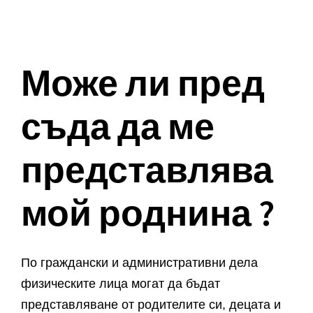
Може ли пред
съда да ме
представлява
мой роднина ?
По граждански и административни дела
физическите лица могат да бъдат
представляване от родителите си, децата и