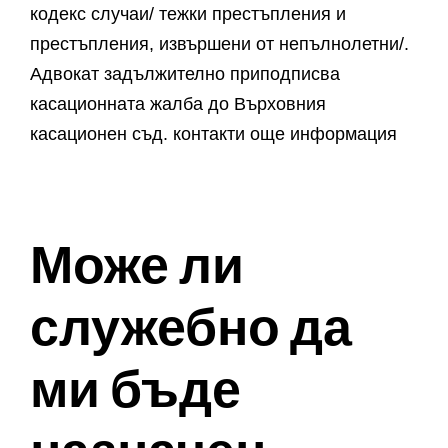
кодекс случаи/ тежки престъпления и
престъпления, извършени от непълнолетни/.
Адвокат задължително приподписва
касационната жалба до Върховния
касационен съд. контакти още информация
Може ли
служебно да
ми бъде