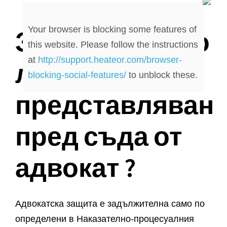
Your browser is blocking some features of
Задължително
this website. Please follow the instructions
at
http://support.heateor.com/browser-
ли е да бъда
blocking-social-features/
to unblock these.
представляван
пред съда от
адвокат ?
Адвокатска защита е задължителна само по
определени в Наказателно-процесуалния