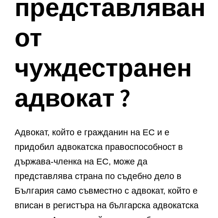
представляван
от
чуждестранен
адвокат ?
Адвокат, който е гражданин на ЕС и е
придобил адвокатска правоспособност в
държава-членка на ЕС, може да
представлява страна по съдебно дело в
България само съвместно с адвокат, който е
вписан в регистъра на българска адвокатска