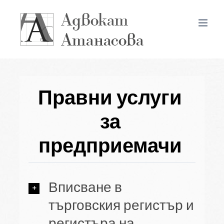
Правни услуги
за
предприемачи
Вписване в
търговския регистър и
регистъра на