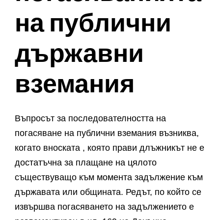
на публични
държавни
вземания
Въпросът за последователността на
погасяване на публични вземания възниква,
когато вноската , която прави длъжникът не е
достатъчна за плащане на цялото
съществуващо към момента задължение към
държавата или общината. Редът, по който се
извършва погасяването на задължението е