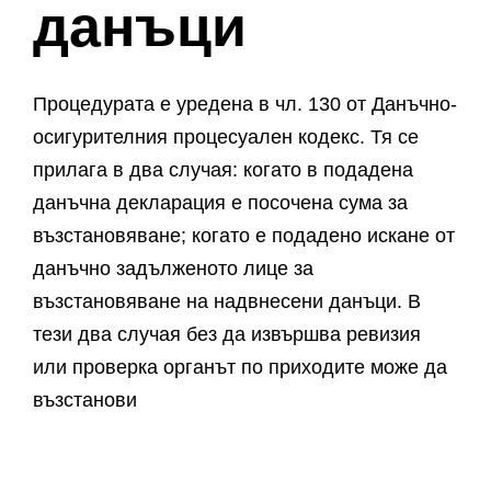
данъци
Процедурата е уредена в чл. 130 от Данъчно-
осигурителния процесуален кодекс. Тя се
прилага в два случая: когато в подадена
данъчна декларация е посочена сума за
възстановяване; когато е подадено искане от
данъчно задълженото лице за
възстановяване на надвнесени данъци. В
тези два случая без да извършва ревизия
или проверка органът по приходите може да
възстанови