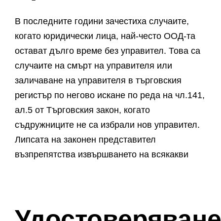
В последните години зачестиха случаите,
когато юридически лица, най-често ООД-та
остават дълго време без управител. Това са
случаите на смърт на управителя или
заличаване на управителя в търговския
регистър по негово искане по реда на чл.141,
ал.5 от Търговския закон, когато
съдружниците не са избрали нов управител.
Липсата на законен представител
възпрепятства извършването на всякакви
Удостоверяван