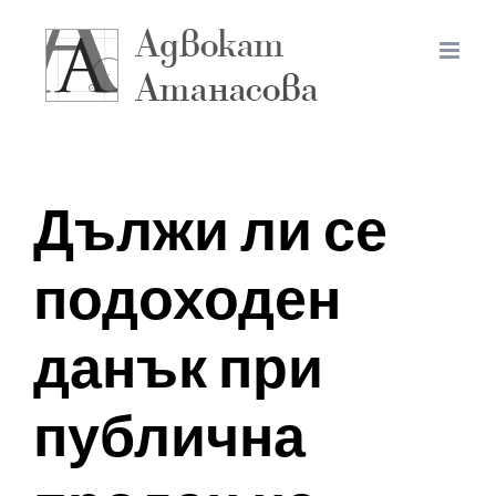
Дължи ли се
подоходен
данък при
публична