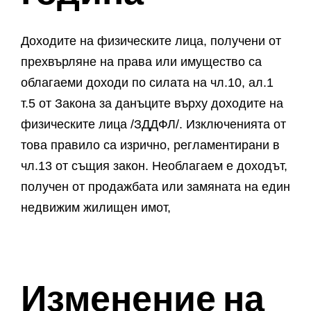
Доходите на физическите лица, получени от
прехвърляне на права или имущество са
облагаеми доходи по силата на чл.10, ал.1
т.5 от Закона за данъците върху доходите на
физическите лица /ЗДДФЛ/. Изключенията от
това правило са изрично, регламентирани в
чл.13 от същия закон. Необлагаем е доходът,
получен от продажбата или замяната на един
недвижим жилищен имот,
Изменение на