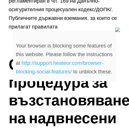
регламентиран в чл. 169 на Данъчно-
осигурителния процесуален кодекс/ДОПК/.
Публичните държавни вземания, за които се
прилагат правилата
Your browser is blocking some features of
this website. Please follow the instructions
Опростена
at
http://support.heateor.com/browser-
blocking-social-features/
to unblock these.
процедура за
възстановяван
на надвнесени